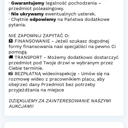
·
Gwarantujemy
legalność pochodzenia –
przedmiot poleasingowy.
·
Nie ukrywamy
ewentualnych usterek.
· Chętnie
odpowiemy
na Państwa dodatkowe
pytania.
NIE ZAPOMNIJ ZAPYTAĆ O:
🏦 FINANSOWANIE - Jeżeli szukasz dogodnej
formy finansowania nasi specjaliści na pewno Ci
pomogą
🚚 TRANSPORT - Możemy dodatkowo dostarczyć
przedmiot pod Twoje drzwi w wybranym przez
Ciebie terminie.
📸 BEZPŁATNĄ wideoinspekcję - Umów się na
rozmowę wideo z pracownikiem placu, aby
obejrzeć dany Przedmiot bez potrzeby
przyjeżdżania na miejsce
DZIĘKUJEMY ZA ZAINTERESOWANIE NASZYMI
AUKCJAMI!