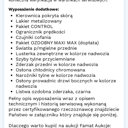
Wyposażenie dodatkowe:
Kierownica pokryta skórą
Lakier metalizowany
Pakiet CONTROL
Ogranicznik prędkości
Czujniki cofania
Pakiet OZDOBNY MAXI MAX (dopłata)
Światła p/mgielne przednie
Lusterka zewnętrzne w kolorze nadwozia
Szyby tylne przyciemniane
Zderzak przedni w kolorze nadwozia
Osłona chłodnicy chromowana
Narożniki tylne w kolorze nadwozia
Osłony prowadnic drzwi bocznych w kolorze
nadwozia
Listwa ozdobna zderzaka, czarna
Pełny opis wyposażenia wraz z opisem
technicznym i historią serwisową wykonaną
przez certyfikowanego rzeczoznawcę znajdziecie
Państwo w załączniku który znajduje się poniżej.
Dlaczego warto kupić na aukcji Famat Aukcje: