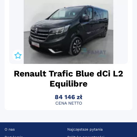
Renault Trafic Blue dCi L2
Equilibre
84 146 zł
CENA NETTO
O nas
Najczęstsze pytania