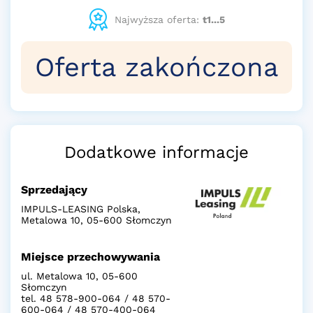
Najwyższa oferta:
t1...5
Oferta zakończona
Dodatkowe informacje
Sprzedający
IMPULS-LEASING Polska,
Metalowa 10, 05-600 Słomczyn
Miejsce przechowywania
ul. Metalowa 10, 05-600
Słomczyn
tel. 48 578-900-064 / 48 570-
600-064 / 48 570-400-064