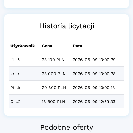
Historia licytacji
Użytkownik
Cena
Data
t1...5
23 100 PLN
2026-06-09 13:00:39
kr...r
23 000 PLN
2026-06-09 13:00:38
Pi...k
20 800 PLN
2026-06-09 13:00:18
Ol...2
18 800 PLN
2026-06-09 12:59:33
Podobne oferty