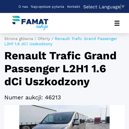
Select Language
▼
O nas
Najczęstsze pytania
Kontakt
☰
Strona główna
/
Oferty
/
Renault Trafic Grand Passenger
L2H1 1.6 dCi Uszkodzony
Renault Trafic Grand
Passenger L2H1 1.6
dCi Uszkodzony
Numer aukcji: 46213