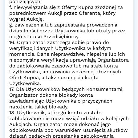
poniżających.
f. niewywiązania się z Oferty Kupna złożonej za
pośrednictwem Aukcji przez Oferenta, który
wygrał Aukcję,
g. zawieszenia lub zaprzestania prowadzenia
działalności przez Użytkownika lub utraty przez
niego statusu Przedsiębiorcy.
16. Organizator zastrzega sobie prawo do
weryfikacji danych Użytkownika w każdym
momencie. Dane nieprawdziwe, niepełne lub ich
niepomyślna weryfikacja uprawniają Organizatora
do zablokowania czasowo lub na stałe konta
Użytkownika, anulowania wcześniej złożonych
Ofert Kupna, a także usunięcia konta
Użytkownika.
17. Dla Użytkowników będących Konsumentami,
Organizator dokona blokady konta
zawiadamiając Użytkownika o przyczynach
nałożenia takiej blokady.
18. Użytkownik, którego konto zostało
zablokowane nie może wziąć udziału w kolejnych
Aukcjach. Organizator może dokonać jego
odblokowania pod warunkiem usunięcia skutków
działań będących przesłanką zablokowania