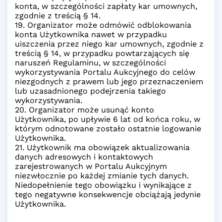
konta, w szczególności zapłaty kar umownych,
zgodnie z treścią § 14.
19. Organizator może odmówić odblokowania
konta Użytkownika nawet w przypadku
uiszczenia przez niego kar umownych, zgodnie z
treścią § 14, w przypadku powtarzających się
naruszeń Regulaminu, w szczególności
wykorzystywania Portalu Aukcyjnego do celów
niezgodnych z prawem lub jego przeznaczeniem
lub uzasadnionego podejrzenia takiego
wykorzystywania.
20. Organizator może usunąć konto
Użytkownika, po upływie 6 lat od końca roku, w
którym odnotowane zostało ostatnie logowanie
Użytkownika.
21. Użytkownik ma obowiązek aktualizowania
danych adresowych i kontaktowych
zarejestrowanych w Portalu Aukcyjnym
niezwłocznie po każdej zmianie tych danych.
Niedopełnienie tego obowiązku i wynikające z
tego negatywne konsekwencje obciążają jedynie
Użytkownika.