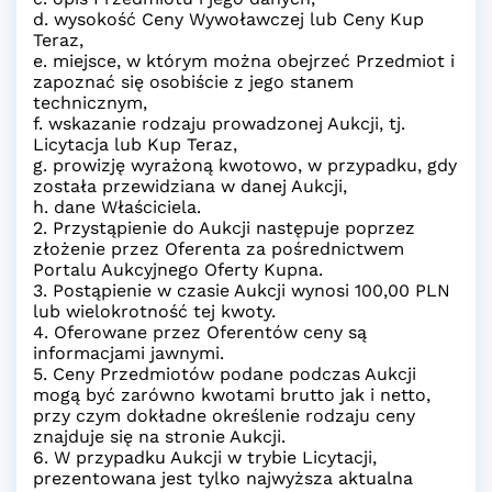
d. wysokość Ceny Wywoławczej lub Ceny Kup
Teraz,
e. miejsce, w którym można obejrzeć Przedmiot i
zapoznać się osobiście z jego stanem
technicznym,
f. wskazanie rodzaju prowadzonej Aukcji, tj.
Licytacja lub Kup Teraz,
g. prowizję wyrażoną kwotowo, w przypadku, gdy
została przewidziana w danej Aukcji,
h. dane Właściciela.
2. Przystąpienie do Aukcji następuje poprzez
złożenie przez Oferenta za pośrednictwem
Portalu Aukcyjnego Oferty Kupna.
3. Postąpienie w czasie Aukcji wynosi 100,00 PLN
lub wielokrotność tej kwoty.
4. Oferowane przez Oferentów ceny są
informacjami jawnymi.
5. Ceny Przedmiotów podane podczas Aukcji
mogą być zarówno kwotami brutto jak i netto,
przy czym dokładne określenie rodzaju ceny
znajduje się na stronie Aukcji.
6. W przypadku Aukcji w trybie Licytacji,
prezentowana jest tylko najwyższa aktualna