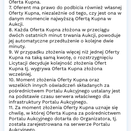
Oferta Kupna.
7. Oferent ma prawo do podbicia również własnej
Oferty Kupna, niezależnie od tego, czy jest ona w
danym momencie najwyższą Ofertą Kupna w
Aukcji.
8. Każda Oferta Kupna złożona w przeciągu
dwóch ostatnich minut trwania Aukcji, powoduje
jej automatyczne przedłużenie o kolejne dwie
minuty.
9. W przypadku złożenia więcej niż jednej Oferty
Kupna na taką samą kwotę, o rozstrzygnięciu
Licytacji decyduje kolejność złożenia Ofert
Kupna tj. wygrywa Oferta Kupna złożona
wcześniej.
10. Moment złożenia Oferty Kupna oraz
wszelkich innych oświadczeń składanych za
pośrednictwem Portalu Aukcyjnego ustalany jest
na podstawie czasu serwera właściwego dla
infrastruktury Portalu Aukcyjnego.
11. Za moment złożenia Oferty Kupna uznaje się
chwilę, w której Oferta Kupna za pośrednictwem
Portalu Aukcyjnego dotarła do Organizatora, tj.
została zarejestrowana na serwerze Portalu
Aukcyjnego.