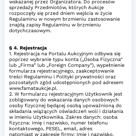
wskazanej przez Organizatora. Do procesów
sprzedaży Przedmiotów, których Aukcje
rozpoczęły się przed dniem wejścia w życie
Regulaminu w nowym brzmieniu zastosowanie
znajdą zapisy Regulaminu w brzmieniu
dotychczasowym.
§ 4. Rejestracja
1. Rejestracja na Portalu Aukcyjnym odbywa się
poprzez wybranie typu konta („Osoba Fizyczna”
lub „Firma” lub „Foreign Company”), wypełnienie
formularza rejestracyjnego, zaakceptowanie
treści Regulaminu i Polityki prywatności oraz
pozostałych zgód udostępnionych pod adresem
www.famataukcje.pl.
2. W formularzu rejestracyjnym Użytkownik jest
zobligowany do wskazania danych osobowych
osoby fizycznej będącej osobą upoważnioną do
składania wiążących oświadczeń woli i działania
w imieniu Użytkownika. Zakres danych: osoba
fizyczna: Imię i nazwisko, numer telefonu
kontaktowego, PESEL, email, adres
natomiast w zakresie firmy: Imię i nazwisko,