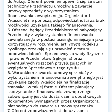
do Aukcji. Oferent powinien upewnić się, że stan
techniczny Przedmiotu umożliwia zawarcie
umowy sprzedaży z wykorzystaniem
finansowania zewnętrznego. Organizator i
Właściciel nie ponoszą odpowiedzialności za brak
możliwości uzyskania takiego finansowania.
5. Oferenci będący Przedsiębiorcami nabywający
Przedmioty z wykorzystaniem finansowania
zewnętrznego w postaci leasingu niniejszym jako
korzystający w rozumieniu art. 709(1) Kodeksu
cywilnego zrzekają się uprawnień z tytułu
odpowiedzialności Sprzedawcy za wady fizyczne
i prawne Przedmiotów (rękojmia) oraz
ewentualnych roszczeń przysługujących im
względem Sprzedawcy z tego tytułu.
6. Warunkiem zawarcia umowy sprzedaży z
wykorzystaniem finansowania zewnętrznego jest
uzyskanie zgody Właściciela na finalizację
transakcji w takiej formie. Oferent planujący
skorzystanie z finansowania zewnętrznego
zobowiązany jest do dostarczenia dodatkowych
dokumentów wymaganych przez Organizatora,
niezbędnych do zawarcia umowy sprzedaży.
7. Oferent zobowiązany jest do uzyskania