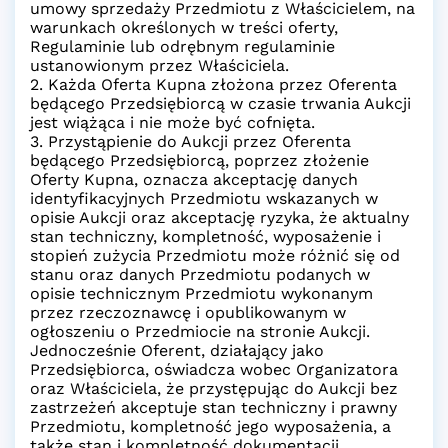
umowy sprzedaży Przedmiotu z Właścicielem, na
warunkach określonych w treści oferty,
Regulaminie lub odrębnym regulaminie
ustanowionym przez Właściciela.
2. Każda Oferta Kupna złożona przez Oferenta
będącego Przedsiębiorcą w czasie trwania Aukcji
jest wiążąca i nie może być cofnięta.
3. Przystąpienie do Aukcji przez Oferenta
będącego Przedsiębiorcą, poprzez złożenie
Oferty Kupna, oznacza akceptację danych
identyfikacyjnych Przedmiotu wskazanych w
opisie Aukcji oraz akceptację ryzyka, że aktualny
stan techniczny, kompletność, wyposażenie i
stopień zużycia Przedmiotu może różnić się od
stanu oraz danych Przedmiotu podanych w
opisie technicznym Przedmiotu wykonanym
przez rzeczoznawcę i opublikowanym w
ogłoszeniu o Przedmiocie na stronie Aukcji.
Jednocześnie Oferent, działający jako
Przedsiębiorca, oświadcza wobec Organizatora
oraz Właściciela, że przystępując do Aukcji bez
zastrzeżeń akceptuje stan techniczny i prawny
Przedmiotu, kompletność jego wyposażenia, a
także stan i kompletność dokumentacji