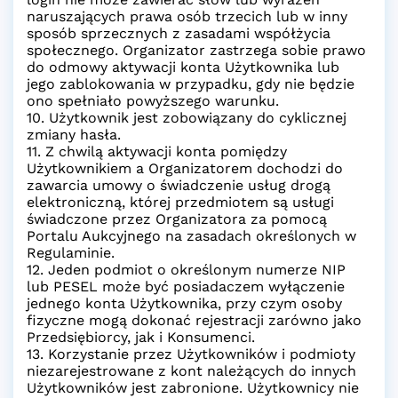
naruszających prawa osób trzecich lub w inny
sposób sprzecznych z zasadami współżycia
społecznego. Organizator zastrzega sobie prawo
do odmowy aktywacji konta Użytkownika lub
jego zablokowania w przypadku, gdy nie będzie
ono spełniało powyższego warunku.
10. Użytkownik jest zobowiązany do cyklicznej
zmiany hasła.
11. Z chwilą aktywacji konta pomiędzy
Użytkownikiem a Organizatorem dochodzi do
zawarcia umowy o świadczenie usług drogą
elektroniczną, której przedmiotem są usługi
świadczone przez Organizatora za pomocą
Portalu Aukcyjnego na zasadach określonych w
Regulaminie.
12. Jeden podmiot o określonym numerze NIP
lub PESEL może być posiadaczem wyłączenie
jednego konta Użytkownika, przy czym osoby
fizyczne mogą dokonać rejestracji zarówno jako
Przedsiębiorcy, jak i Konsumenci.
13. Korzystanie przez Użytkowników i podmioty
niezarejestrowane z kont należących do innych
Użytkowników jest zabronione. Użytkownicy nie