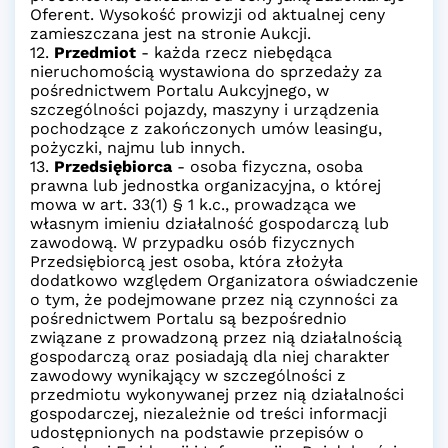
Oferent. Wysokość prowizji od aktualnej ceny
zamieszczana jest na stronie Aukcji.
12.
Przedmiot
- każda rzecz niebędąca
nieruchomością wystawiona do sprzedaży za
pośrednictwem Portalu Aukcyjnego, w
szczególności pojazdy, maszyny i urządzenia
pochodzące z zakończonych umów leasingu,
pożyczki, najmu lub innych.
13.
Przedsiębiorca
- osoba fizyczna, osoba
prawna lub jednostka organizacyjna, o której
mowa w art. 33(1) § 1 k.c., prowadząca we
własnym imieniu działalność gospodarczą lub
zawodową. W przypadku osób fizycznych
Przedsiębiorcą jest osoba, która złożyła
dodatkowo względem Organizatora oświadczenie
o tym, że podejmowane przez nią czynności za
pośrednictwem Portalu są bezpośrednio
związane z prowadzoną przez nią działalnością
gospodarczą oraz posiadają dla niej charakter
zawodowy wynikający w szczególności z
przedmiotu wykonywanej przez nią działalności
gospodarczej, niezależnie od treści informacji
udostępnionych na podstawie przepisów o