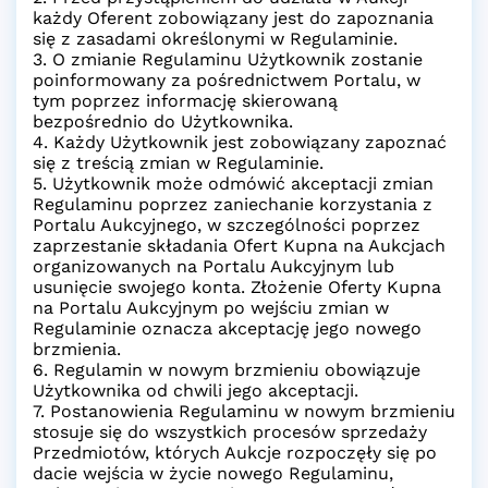
każdy Oferent zobowiązany jest do zapoznania
się z zasadami określonymi w Regulaminie.
3. O zmianie Regulaminu Użytkownik zostanie
poinformowany za pośrednictwem Portalu, w
tym poprzez informację skierowaną
bezpośrednio do Użytkownika.
4. Każdy Użytkownik jest zobowiązany zapoznać
się z treścią zmian w Regulaminie.
5. Użytkownik może odmówić akceptacji zmian
Regulaminu poprzez zaniechanie korzystania z
Portalu Aukcyjnego, w szczególności poprzez
zaprzestanie składania Ofert Kupna na Aukcjach
organizowanych na Portalu Aukcyjnym lub
usunięcie swojego konta. Złożenie Oferty Kupna
na Portalu Aukcyjnym po wejściu zmian w
Regulaminie oznacza akceptację jego nowego
brzmienia.
6. Regulamin w nowym brzmieniu obowiązuje
Użytkownika od chwili jego akceptacji.
7. Postanowienia Regulaminu w nowym brzmieniu
stosuje się do wszystkich procesów sprzedaży
Przedmiotów, których Aukcje rozpoczęły się po
dacie wejścia w życie nowego Regulaminu,