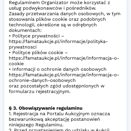
Regulaminem Organizator może korzystać z
usług podwykonawców i pośredników.
Zasady przetwarzania danych osobowych, w tym
stosowania plików cookie oraz podobnych
technologii, określone są w odrębnych
dokumentach:
• Polityce prywatności –
https://famataukcje.pl/informacje/polityka-
prywatnosci
• Polityce plików cookie –
https://famataukcje.pl/informacje/informacja-o-
cookie
• Informacji o ochronie danych osobowych
https://famataukcje.pl/informacje/informacja-o-
ochronie-danych-osobowych
oraz pozostałych zgód udostępnionych w
formularzu rejestracyjnym.
§ 3. Obowiązywanie regulaminu
1. Rejestracja na Portalu Aukcyjnym oznacza
bezwarunkową akceptację postanowień
niniejszego Regulaminu.
2. Przed przystąpieniem do udziału w Aukcji