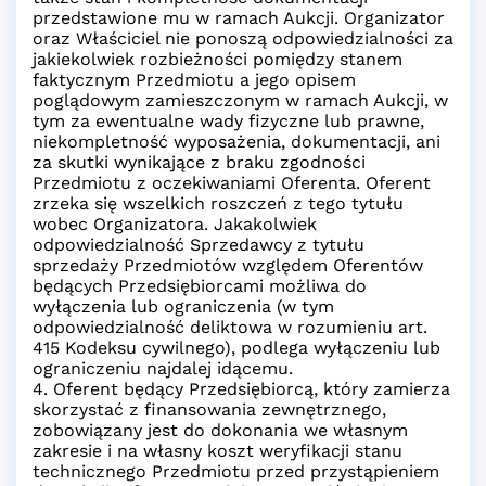
przedstawione mu w ramach Aukcji. Organizator
oraz Właściciel nie ponoszą odpowiedzialności za
jakiekolwiek rozbieżności pomiędzy stanem
faktycznym Przedmiotu a jego opisem
poglądowym zamieszczonym w ramach Aukcji, w
tym za ewentualne wady fizyczne lub prawne,
niekompletność wyposażenia, dokumentacji, ani
za skutki wynikające z braku zgodności
Przedmiotu z oczekiwaniami Oferenta. Oferent
zrzeka się wszelkich roszczeń z tego tytułu
wobec Organizatora. Jakakolwiek
odpowiedzialność Sprzedawcy z tytułu
sprzedaży Przedmiotów względem Oferentów
będących Przedsiębiorcami możliwa do
wyłączenia lub ograniczenia (w tym
odpowiedzialność deliktowa w rozumieniu art.
415 Kodeksu cywilnego), podlega wyłączeniu lub
ograniczeniu najdalej idącemu.
4. Oferent będący Przedsiębiorcą, który zamierza
skorzystać z finansowania zewnętrznego,
zobowiązany jest do dokonania we własnym
zakresie i na własny koszt weryfikacji stanu
technicznego Przedmiotu przed przystąpieniem