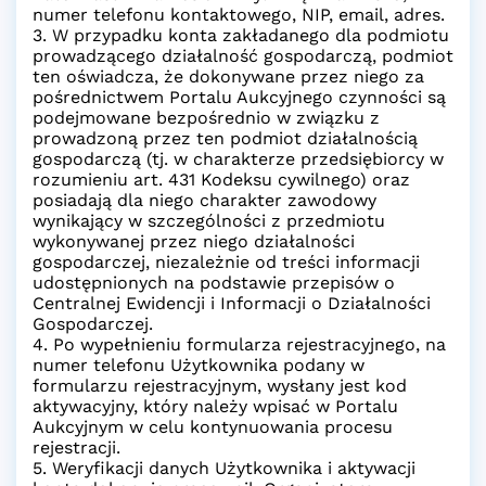
numer telefonu kontaktowego, NIP, email, adres.
3. W przypadku konta zakładanego dla podmiotu
prowadzącego działalność gospodarczą, podmiot
ten oświadcza, że dokonywane przez niego za
pośrednictwem Portalu Aukcyjnego czynności są
podejmowane bezpośrednio w związku z
prowadzoną przez ten podmiot działalnością
gospodarczą (tj. w charakterze przedsiębiorcy w
rozumieniu art. 431 Kodeksu cywilnego) oraz
posiadają dla niego charakter zawodowy
wynikający w szczególności z przedmiotu
wykonywanej przez niego działalności
gospodarczej, niezależnie od treści informacji
udostępnionych na podstawie przepisów o
Centralnej Ewidencji i Informacji o Działalności
Gospodarczej.
4. Po wypełnieniu formularza rejestracyjnego, na
numer telefonu Użytkownika podany w
formularzu rejestracyjnym, wysłany jest kod
aktywacyjny, który należy wpisać w Portalu
Aukcyjnym w celu kontynuowania procesu
rejestracji.
5. Weryfikacji danych Użytkownika i aktywacji