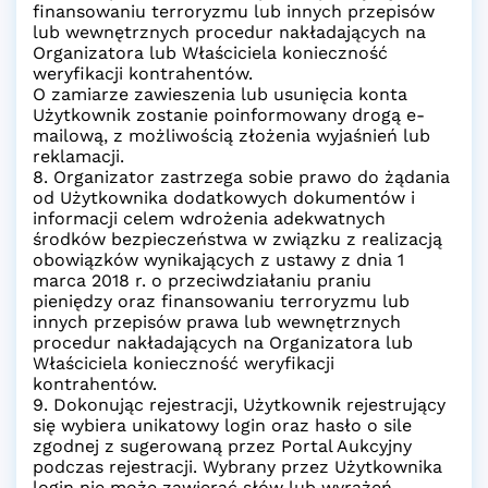
finansowaniu terroryzmu lub innych przepisów
lub wewnętrznych procedur nakładających na
Organizatora lub Właściciela konieczność
weryfikacji kontrahentów.
O zamiarze zawieszenia lub usunięcia konta
Użytkownik zostanie poinformowany drogą e-
mailową, z możliwością złożenia wyjaśnień lub
reklamacji.
8. Organizator zastrzega sobie prawo do żądania
od Użytkownika dodatkowych dokumentów i
informacji celem wdrożenia adekwatnych
środków bezpieczeństwa w związku z realizacją
obowiązków wynikających z ustawy z dnia 1
marca 2018 r. o przeciwdziałaniu praniu
pieniędzy oraz finansowaniu terroryzmu lub
innych przepisów prawa lub wewnętrznych
procedur nakładających na Organizatora lub
Właściciela konieczność weryfikacji
kontrahentów.
9. Dokonując rejestracji, Użytkownik rejestrujący
się wybiera unikatowy login oraz hasło o sile
zgodnej z sugerowaną przez Portal Aukcyjny
podczas rejestracji. Wybrany przez Użytkownika
login nie może zawierać słów lub wyrażeń