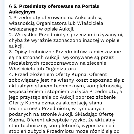
§ 5. Przedmioty oferowane na Portalu
Aukcyjnym
1. Przedmioty oferowane na Aukcjach są
własnością Organizatora lub Właściciela
wskazanego w opisie Aukcji.
2. Wszystkie Przedmioty są rzeczami używanymi,
chyba że wyraźnie zaznaczono inaczej w opisie
aukcji.
3. Opisy techniczne Przedmiotów zamieszczane
są na stronach Aukcji i wykonywane są przez
niezależnych rzeczoznawców na zlecenie
Właściciela lub Organizatora.
4. Przed złożeniem Oferty Kupna, Oferent
zobowiązany jest na własny koszt zapoznać się z
aktualnym stanem technicznym, kompletnością,
wyposażeniem i stopniem zużycia Przedmiotu, a
jego przystąpienie do Aukcji poprzez złożenie
Oferty Kupna oznacza akceptację stanu
technicznego Przedmiotu, w tym danych
podanych na stronie Aukcji. Składając Ofertę
Kupna, Oferent akceptuje ryzyko, że aktualny
stan techniczny, kompletność, wyposażenie i
stopień zużycia Przedmiotu może różnić się od