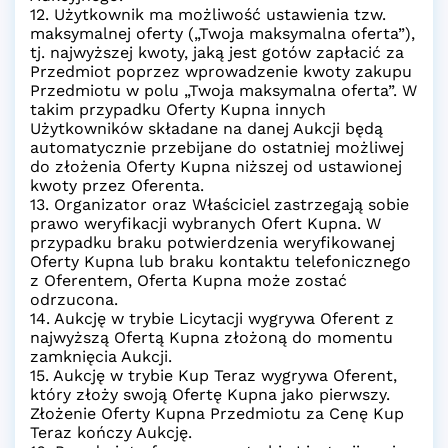
12. Użytkownik ma możliwość ustawienia tzw.
maksymalnej oferty („Twoja maksymalna oferta”),
tj. najwyższej kwoty, jaką jest gotów zapłacić za
Przedmiot poprzez wprowadzenie kwoty zakupu
Przedmiotu w polu „Twoja maksymalna oferta”. W
takim przypadku Oferty Kupna innych
Użytkowników składane na danej Aukcji będą
automatycznie przebijane do ostatniej możliwej
do złożenia Oferty Kupna niższej od ustawionej
kwoty przez Oferenta.
13. Organizator oraz Właściciel zastrzegają sobie
prawo weryfikacji wybranych Ofert Kupna. W
przypadku braku potwierdzenia weryfikowanej
Oferty Kupna lub braku kontaktu telefonicznego
z Oferentem, Oferta Kupna może zostać
odrzucona.
14. Aukcję w trybie Licytacji wygrywa Oferent z
najwyższą Ofertą Kupna złożoną do momentu
zamknięcia Aukcji.
15. Aukcję w trybie Kup Teraz wygrywa Oferent,
który złoży swoją Ofertę Kupna jako pierwszy.
Złożenie Oferty Kupna Przedmiotu za Cenę Kup
Teraz kończy Aukcję.