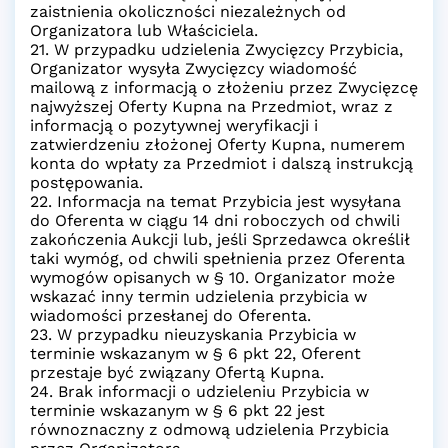
zaistnienia okoliczności niezależnych od
Organizatora lub Właściciela.
21. W przypadku udzielenia Zwycięzcy Przybicia,
Organizator wysyła Zwycięzcy wiadomość
mailową z informacją o złożeniu przez Zwycięzcę
najwyższej Oferty Kupna na Przedmiot, wraz z
informacją o pozytywnej weryfikacji i
zatwierdzeniu złożonej Oferty Kupna, numerem
konta do wpłaty za Przedmiot i dalszą instrukcją
postępowania.
22. Informacja na temat Przybicia jest wysyłana
do Oferenta w ciągu 14 dni roboczych od chwili
zakończenia Aukcji lub, jeśli Sprzedawca określił
taki wymóg, od chwili spełnienia przez Oferenta
wymogów opisanych w § 10. Organizator może
wskazać inny termin udzielenia przybicia w
wiadomości przesłanej do Oferenta.
23. W przypadku nieuzyskania Przybicia w
terminie wskazanym w § 6 pkt 22, Oferent
przestaje być związany Ofertą Kupna.
24. Brak informacji o udzieleniu Przybicia w
terminie wskazanym w § 6 pkt 22 jest
równoznaczny z odmową udzielenia Przybicia