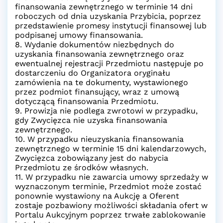
finansowania zewnętrznego w terminie 14 dni
roboczych od dnia uzyskania Przybicia, poprzez
przedstawienie promesy instytucji finansowej lub
podpisanej umowy finansowania.
8. Wydanie dokumentów niezbędnych do
uzyskania finansowania zewnętrznego oraz
ewentualnej rejestracji Przedmiotu następuje po
dostarczeniu do Organizatora oryginału
zamówienia na te dokumenty, wystawionego
przez podmiot finansujący, wraz z umową
dotyczącą finansowania Przedmiotu.
9. Prowizja nie podlega zwrotowi w przypadku,
gdy Zwycięzca nie uzyska finansowania
zewnętrznego.
10. W przypadku nieuzyskania finansowania
zewnętrznego w terminie 15 dni kalendarzowych,
Zwycięzca zobowiązany jest do nabycia
Przedmiotu ze środków własnych.
11. W przypadku nie zawarcia umowy sprzedaży w
wyznaczonym terminie, Przedmiot może zostać
ponownie wystawiony na Aukcję a Oferent
zostaje pozbawiony możliwości składania ofert w
Portalu Aukcyjnym poprzez trwałe zablokowanie