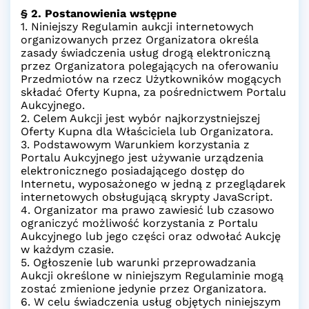
§ 2. Postanowienia wstępne
1. Niniejszy Regulamin aukcji internetowych
organizowanych przez Organizatora określa
zasady świadczenia usług drogą elektroniczną
przez Organizatora polegających na oferowaniu
Przedmiotów na rzecz Użytkowników mogących
składać Oferty Kupna, za pośrednictwem Portalu
Aukcyjnego.
2. Celem Aukcji jest wybór najkorzystniejszej
Oferty Kupna dla Właściciela lub Organizatora.
3. Podstawowym Warunkiem korzystania z
Portalu Aukcyjnego jest używanie urządzenia
elektronicznego posiadającego dostęp do
Internetu, wyposażonego w jedną z przeglądarek
internetowych obsługującą skrypty JavaScript.
4. Organizator ma prawo zawiesić lub czasowo
ograniczyć możliwość korzystania z Portalu
Aukcyjnego lub jego części oraz odwołać Aukcję
w każdym czasie.
5. Ogłoszenie lub warunki przeprowadzania
Aukcji określone w niniejszym Regulaminie mogą
zostać zmienione jedynie przez Organizatora.
6. W celu świadczenia usług objętych niniejszym