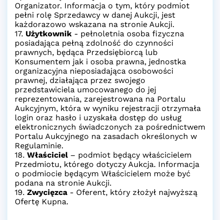
Organizator. Informacja o tym, który podmiot
pełni rolę Sprzedawcy w danej Aukcji, jest
każdorazowo wskazana na stronie Aukcji.
17.
Użytkownik
- pełnoletnia osoba fizyczna
posiadająca pełną zdolność do czynności
prawnych, będąca Przedsiębiorcą lub
Konsumentem jak i osoba prawna, jednostka
organizacyjna nieposiadająca osobowości
prawnej, działająca przez swojego
przedstawiciela umocowanego do jej
reprezentowania, zarejestrowana na Portalu
Aukcyjnym, która w wyniku rejestracji otrzymała
login oraz hasło i uzyskała dostęp do usług
elektronicznych świadczonych za pośrednictwem
Portalu Aukcyjnego na zasadach określonych w
Regulaminie.
18.
Właściciel
– podmiot będący właścicielem
Przedmiotu, którego dotyczy Aukcja. Informacja
o podmiocie będącym Właścicielem może być
podana na stronie Aukcji.
19.
Zwycięzca
- Oferent, który złożył najwyższą
Ofertę Kupna.