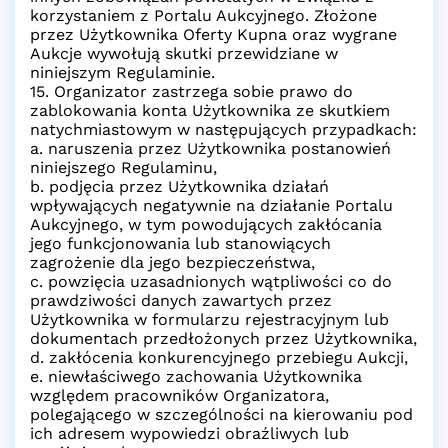
korzystaniem z Portalu Aukcyjnego. Złożone
przez Użytkownika Oferty Kupna oraz wygrane
Aukcje wywołują skutki przewidziane w
niniejszym Regulaminie.
15. Organizator zastrzega sobie prawo do
zablokowania konta Użytkownika ze skutkiem
natychmiastowym w następujących przypadkach:
a. naruszenia przez Użytkownika postanowień
niniejszego Regulaminu,
b. podjęcia przez Użytkownika działań
wpływających negatywnie na działanie Portalu
Aukcyjnego, w tym powodujących zakłócania
jego funkcjonowania lub stanowiących
zagrożenie dla jego bezpieczeństwa,
c. powzięcia uzasadnionych wątpliwości co do
prawdziwości danych zawartych przez
Użytkownika w formularzu rejestracyjnym lub
dokumentach przedłożonych przez Użytkownika,
d. zakłócenia konkurencyjnego przebiegu Aukcji,
e. niewłaściwego zachowania Użytkownika
względem pracowników Organizatora,
polegającego w szczególności na kierowaniu pod
ich adresem wypowiedzi obraźliwych lub