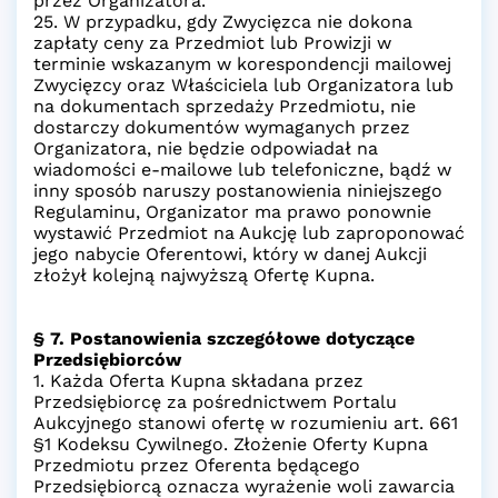
przez Organizatora.
25. W przypadku, gdy Zwycięzca nie dokona
zapłaty ceny za Przedmiot lub Prowizji w
terminie wskazanym w korespondencji mailowej
Zwycięzcy oraz Właściciela lub Organizatora lub
na dokumentach sprzedaży Przedmiotu, nie
dostarczy dokumentów wymaganych przez
Organizatora, nie będzie odpowiadał na
wiadomości e-mailowe lub telefoniczne, bądź w
inny sposób naruszy postanowienia niniejszego
Regulaminu, Organizator ma prawo ponownie
wystawić Przedmiot na Aukcję lub zaproponować
jego nabycie Oferentowi, który w danej Aukcji
złożył kolejną najwyższą Ofertę Kupna.
§ 7. Postanowienia szczegółowe dotyczące
Przedsiębiorców
1. Każda Oferta Kupna składana przez
Przedsiębiorcę za pośrednictwem Portalu
Aukcyjnego stanowi ofertę w rozumieniu art. 661
§1 Kodeksu Cywilnego. Złożenie Oferty Kupna
Przedmiotu przez Oferenta będącego
Przedsiębiorcą oznacza wyrażenie woli zawarcia