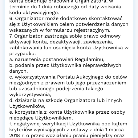
konta dokonuje pracownik Organizatora, w
terminie do 1 dnia roboczego od daty wpisania
kodu aktywacyjnego.
6. Organizator może dodatkowo skontaktować
się z Użytkownikiem celem potwierdzenia danych
wskazanych w formularzu rejestracyjnym.
7. Organizator zastrzega sobie prawo odmowy
aktywacji konta, dezaktywacji, zawieszenia,
zablokowania lub usunięcia konta Użytkownika w
przypadku:
a. naruszenia postanowień Regulaminu,
b. podania przez Użytkownika nieprawdziwych
danych,
c. wykorzystywania Portalu Aukcyjnego do celów
niezgodnych z prawem lub jego przeznaczeniem
lub uzasadnionego podejrzenia takiego
wykorzystywania,
d. działania na szkodę Organizatora lub innych
Użytkowników,
e. korzystania z konta Użytkownika przez osoby
niebędące Użytkownikiem,
f. negatywnej weryfikacji Użytkownika pod kątem
kryteriów wynikających z ustawy z dnia 1 marca
2018 r. o przeciwdziałaniu praniu pieniędzy oraz