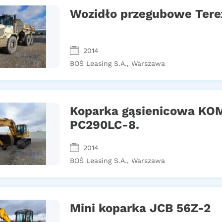
Wozidło przegubowe Tere
2014
BOŚ Leasing S.A., Warszawa
Koparka gąsienicowa K
PC290LC-8.
2014
BOŚ Leasing S.A., Warszawa
Mini koparka JCB 56Z-2