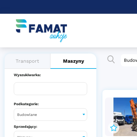
Budo
Maszyny
Transport
Wyszukiwarka:
Podkategorie:
Budowlane
Sprzedający: