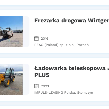
Frezarka drogowa Wirtge
2016
PEAC (Poland) sp. z o.o., Poznań
Ładowarka teleskopowa J
PLUS
2023
IMPULS-LEASING Polska, Słomczyn