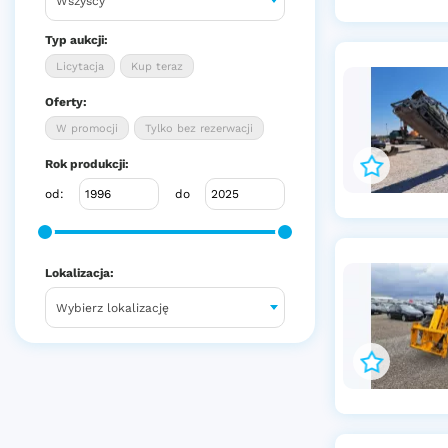
Wszyscy
Typ aukcji:
Licytacja
Kup teraz
Oferty:
W promocji
Tylko bez rezerwacji
Rok produkcji:
od:
do
Lokalizacja:
Wybierz lokalizację