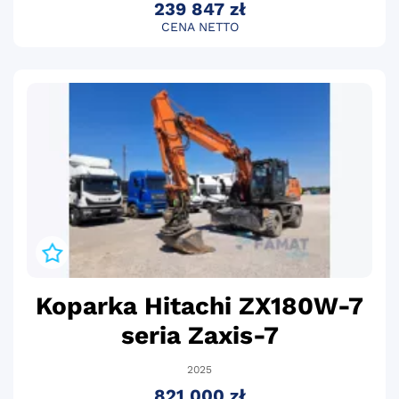
239 847 zł
CENA NETTO
Koparka Hitachi ZX180W-7
seria Zaxis-7
2025
821 000 zł