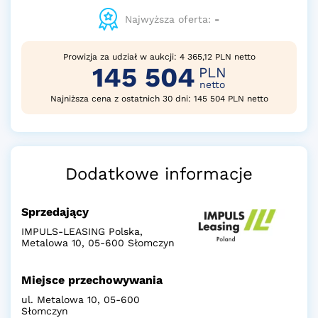
Najwyższa oferta:
-
Prowizja za udział w aukcji: 4 365,12 PLN netto
145 504
PLN
netto
Najniższa cena z ostatnich 30 dni: 145 504 PLN netto
Dodatkowe informacje
Sprzedający
IMPULS-LEASING Polska,
Metalowa 10, 05-600 Słomczyn
Miejsce przechowywania
ul. Metalowa 10, 05-600
Słomczyn