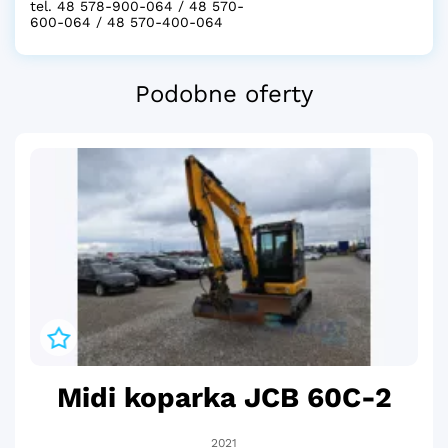
tel. 48 578-900-064 / 48 570-
600-064 / 48 570-400-064
Podobne oferty
Midi koparka JCB 60C-2
2021