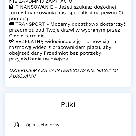
NIE ZAPOMNIJ ZAPYTAĆ O:
🏦 FINANSOWANIE - Jeżeli szukasz dogodnej
formy finansowania nasi specjaliści na pewno Ci
pomogą
🚚 TRANSPORT - Możemy dodatkowo dostarczyć
przedmiot pod Twoje drzwi w wybranym przez
Ciebie terminie.
📸 BEZPŁATNĄ wideoinspekcję - Umów się na
rozmowę wideo z pracownikiem placu, aby
obejrzeć dany Przedmiot bez potrzeby
przyjeżdżania na miejsce
DZIĘKUJEMY ZA ZAINTERESOWANIE NASZYMI
AUKCJAMI!
Pliki
Opis techniczny