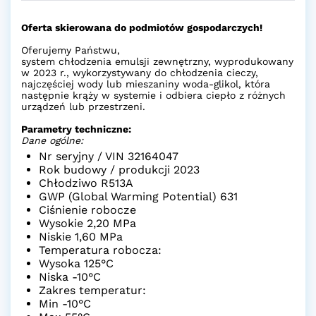
Oferta skierowana do podmiotów gospodarczych!
Oferujemy Państwu,
system chłodzenia emulsji zewnętrzny, wyprodukowany
w 2023 r., wykorzystywany do chłodzenia cieczy,
najczęściej wody lub mieszaniny woda-glikol, która
następnie krąży w systemie i odbiera ciepło z różnych
urządzeń lub przestrzeni.
Parametry techniczne:
Dane ogólne:
Nr seryjny / VIN 32164047
Rok budowy / produkcji 2023
Chłodziwo R513A
GWP (Global Warming Potential) 631
Ciśnienie robocze
Wysokie 2,20 MPa
Niskie 1,60 MPa
Temperatura robocza:
Wysoka 125°C
Niska -10°C
Zakres temperatur:
Min -10°C