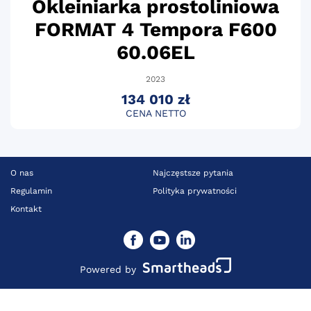
Okleiniarka prostoliniowa
FORMAT 4 Tempora F600
60.06EL
2023
134 010 zł
CENA NETTO
O nas
Najczęstsze pytania
Regulamin
Polityka prywatności
Kontakt
Powered by