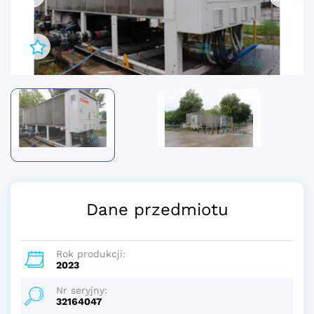
Dane przedmiotu
Rok produkcji:
2023
Nr seryjny:
32164047