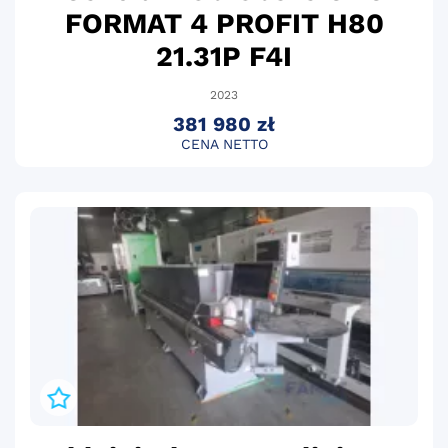
FORMAT 4 PROFIT H80
21.31P F4I
2023
381 980 zł
CENA NETTO