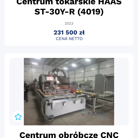
Centrum tokarskie HAAS
ST-30Y-R (4019)
2023
231 500 zł
CENA NETTO
Centrum obróbcze CNC