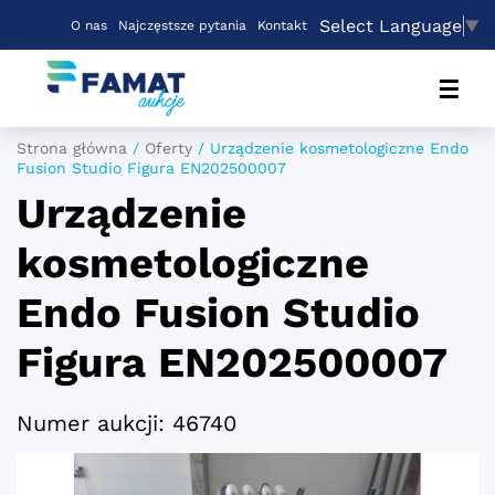
Select Language
▼
O nas
Najczęstsze pytania
Kontakt
☰
Strona główna
/
Oferty
/
Urządzenie kosmetologiczne Endo
Fusion Studio Figura EN202500007
Urządzenie
kosmetologiczne
Endo Fusion Studio
Figura EN202500007
Numer aukcji: 46740