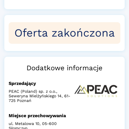
Oferta zakończona
Dodatkowe informacje
Sprzedający
PEAC (Poland) sp. z o.o.,
Seweryna Mielżyńskiego 14, 61-
725 Poznań
Miejsce przechowywania
ul. Metalowa 10, 05-600
Słomczyn