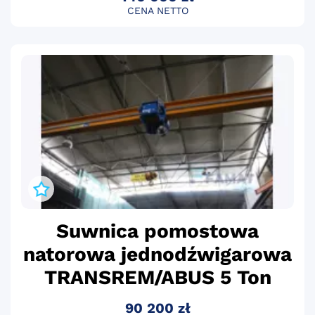
CENA NETTO
Suwnica pomostowa
natorowa jednodźwigarowa
TRANSREM/ABUS 5 Ton
90 200 zł