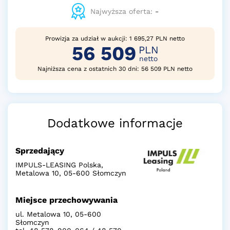
Najwyższa oferta:
-
Prowizja za udział w aukcji: 1 695,27 PLN netto
56 509
PLN
netto
Najniższa cena z ostatnich 30 dni: 56 509 PLN netto
Dodatkowe informacje
Sprzedający
IMPULS-LEASING Polska,
Metalowa 10, 05-600 Słomczyn
Miejsce przechowywania
ul. Metalowa 10, 05-600
Słomczyn