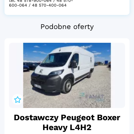
tel. 48 578-900-064 / 48 570-
600-064 / 48 570-400-064
Podobne oferty
Dostawczy Peugeot Boxer
Heavy L4H2