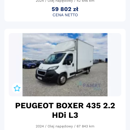
2024 / Olej napędowy / 42 646 km
59 802 zł
CENA NETTO
PEUGEOT BOXER 435 2.2
HDi L3
2024 / Olej napędowy / 67 843 km