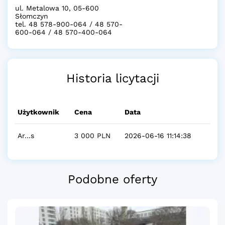
ul. Metalowa 10, 05-600
Słomczyn
tel. 48 578-900-064 / 48 570-
600-064 / 48 570-400-064
Historia licytacji
Użytkownik
Cena
Data
Ar...s
3 000 PLN
2026-06-16 11:14:38
Podobne oferty