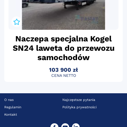
Naczepa specjalna Kogel
SN24 laweta do przewozu
samochodów
103 900 zł
CENA NETTO
O nas
Najczęstsze pytania
Regulamin
Polityka prywatności
Kontakt