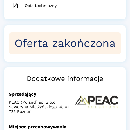
Opis techniczny
Oferta zakończona
Dodatkowe informacje
Sprzedający
PEAC (Poland) sp. z o.o.,
Seweryna Mielżyńskiego 14, 61-
725 Poznań
Miejsce przechowywania