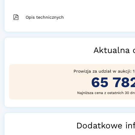
Opis technicznych
Aktualna 
Prowizja za udział w aukcji: 
65 78
Najniższa cena z ostatnich 30 dn
Dodatkowe in