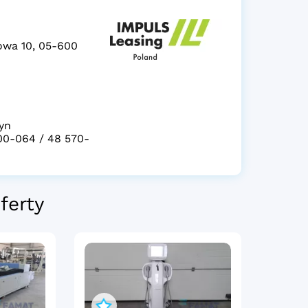
wa 10, 05-600
yn
00-064 / 48 570-
ferty