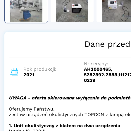
Dane przed
Nr seryjny:
Rok produkcji:
AH2000465,
2021
5282892,2888,11121
0239
UWAGA - oferta skierowana wyłącznie do podmiotó
Oferujemy Państwu,
zestaw urządzeń okulistycznych TOPCON z lampą eks
1. Unit okulistyczny z blatem na dwa urządzenia