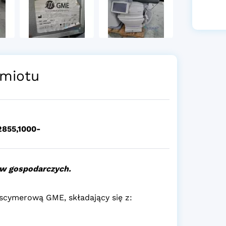
miotu
2855,1000-
w gospodarczych.
cymerową GME, składający się z: