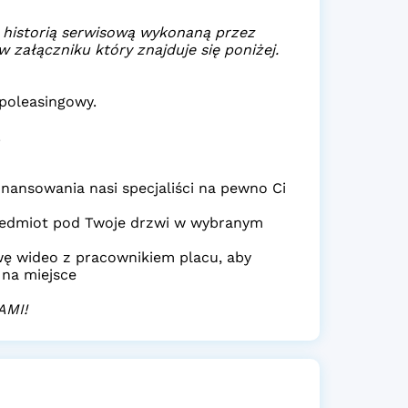
 historią serwisową wykonaną przez
załączniku który znajduje się poniżej.
poleasingowy.
.
nansowania nasi specjaliści na pewno Ci
edmiot pod Twoje drzwi w wybranym
ę wideo z pracownikiem placu, aby
 na miejsce
AMI!