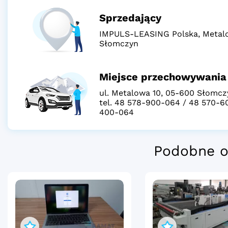
Sprzedający
IMPULS-LEASING Polska, Metalo
Słomczyn
Miejsce przechowywania
ul. Metalowa 10, 05-600 Słomcz
tel. 48 578-900-064 / 48 570-6
400-064
Podobne o