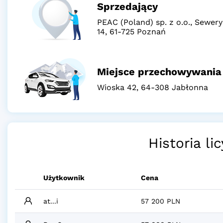
Sprzedający
PEAC (Poland) sp. z o.o., Sewer
14, 61-725 Poznań
Miejsce przechowywania
Wioska 42, 64-308 Jabłonna
Historia lic
Użytkownik
Cena
at...i
57 200 PLN