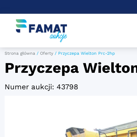
Strona główna
/
Oferty
/
Przyczepa Wielton Prc-2hp
Przyczepa Wielto
Numer aukcji: 43798