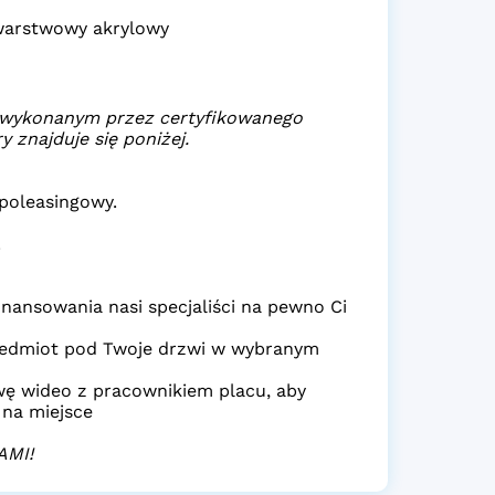
1-warstwowy akrylowy
m wykonanym przez certyfikowanego
 znajduje się poniżej.
poleasingowy.
.
nansowania nasi specjaliści na pewno Ci
edmiot pod Twoje drzwi w wybranym
ę wideo z pracownikiem placu, aby
 na miejsce
AMI!