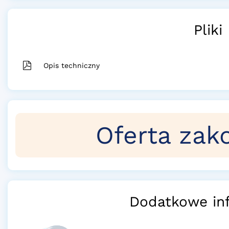
Pliki
Opis techniczny
Oferta zak
Dodatkowe in