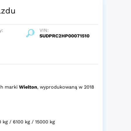
azdu
y:
VIN:
SUDPRC2HP00071510
ch marki
Wielton
, wyprodukowaną w 2018
kg / 6100 kg / 15000 kg