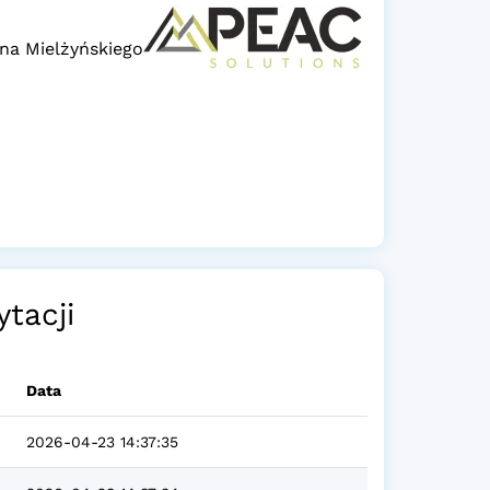
yna Mielżyńskiego
ytacji
Data
2026-04-23 14:37:35