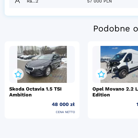
Ra...2
57 000 PLN
Podobne o
Skoda Octavia 1.5 TSI
Opel Movano 2.2 
Ambition
Edition
48 000 zł
CENA NETTO