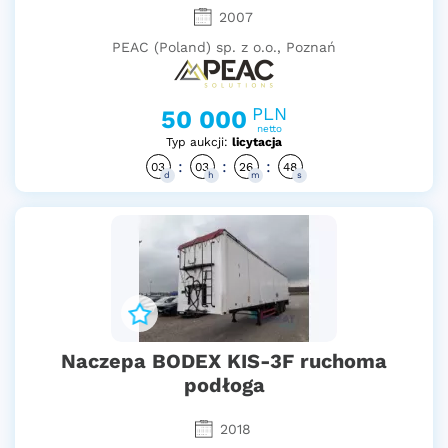
2007
PEAC (Poland) sp. z o.o., Poznań
PLN
50 000
netto
Typ aukcji:
licytacja
:
:
:
03
03
26
47
d
h
m
s
Naczepa BODEX KIS-3F ruchoma
podłoga
2018