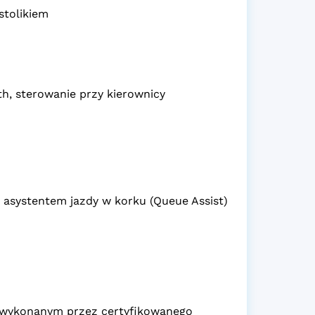
stolikiem
h, sterowanie przy kierownicy
asystentem jazdy w korku (Queue Assist)
m wykonanym przez certyfikowanego