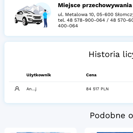
Miejsce przechowywania
ul. Metalowa 10, 05-600 Słomcz
tel. 48 578-900-064 / 48 570-6
400-064
Historia lic
Użytkownik
Cena
An...j
84 517 PLN
Podobne o