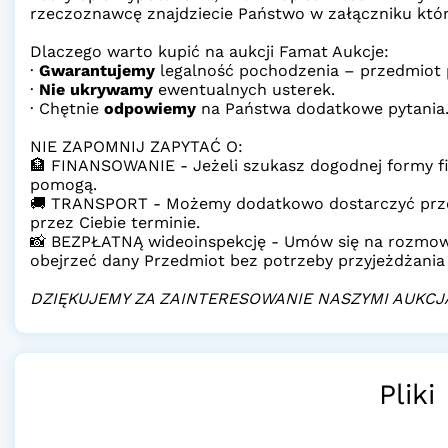
rzeczoznawcę znajdziecie Państwo w załączniku który
Dlaczego warto kupić na aukcji Famat Aukcje:
·
Gwarantujemy
legalność pochodzenia – przedmiot 
·
Nie ukrywamy
ewentualnych usterek.
· Chętnie
odpowiemy
na Państwa dodatkowe pytania
NIE ZAPOMNIJ ZAPYTAĆ O:
🏦 FINANSOWANIE - Jeżeli szukasz dogodnej formy fi
pomogą.
🚚 TRANSPORT - Możemy dodatkowo dostarczyć prz
przez Ciebie terminie.
📸 BEZPŁATNĄ wideoinspekcję - Umów się na rozmow
obejrzeć dany Przedmiot bez potrzeby przyjeżdżania
DZIĘKUJEMY ZA ZAINTERESOWANIE NASZYMI AUKCJ
Pliki