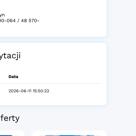
yn
00-064 / 48 570-
ytacji
Data
2026-06-11 15:50:22
ferty