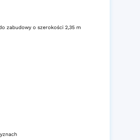
do zabudowy o szerokości 2,35 m
zyznach