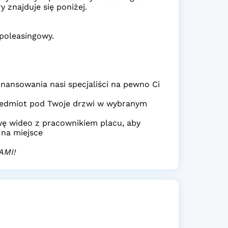
 znajduje się poniżej.
poleasingowy.
.
nansowania nasi specjaliści na pewno Ci
edmiot pod Twoje drzwi w wybranym
ę wideo z pracownikiem placu, aby
 na miejsce
AMI!