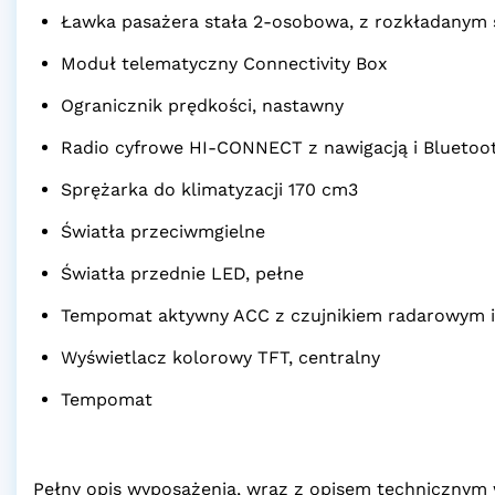
Ławka pasażera stała 2-osobowa, z rozkładanym 
Moduł telematyczny Connectivity Box
Ogranicznik prędkości, nastawny
Radio cyfrowe HI-CONNECT z nawigacją i Bluetoot
Sprężarka do klimatyzacji 170 cm3
Światła przeciwmgielne
Światła przednie LED, pełne
Tempomat aktywny ACC z czujnikiem radarowym i 
Wyświetlacz kolorowy TFT, centralny
Tempomat
Pełny opis wyposażenia, wraz z opisem techniczny