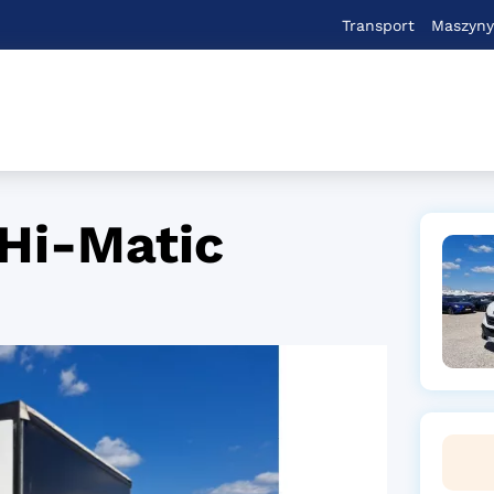
Transport
Maszyny
 Hi-Matic